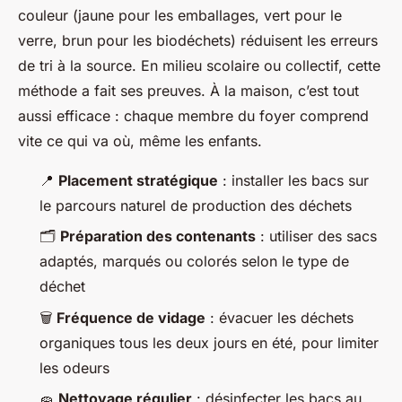
couleur (jaune pour les emballages, vert pour le
verre, brun pour les biodéchets) réduisent les erreurs
de tri à la source. En milieu scolaire ou collectif, cette
méthode a fait ses preuves. À la maison, c’est tout
aussi efficace : chaque membre du foyer comprend
vite ce qui va où, même les enfants.
📍
Placement stratégique
: installer les bacs sur
le parcours naturel de production des déchets
🗂️
Préparation des contenants
: utiliser des sacs
adaptés, marqués ou colorés selon le type de
déchet
🗑️
Fréquence de vidage
: évacuer les déchets
organiques tous les deux jours en été, pour limiter
les odeurs
🧽
Nettoyage régulier
: désinfecter les bacs au