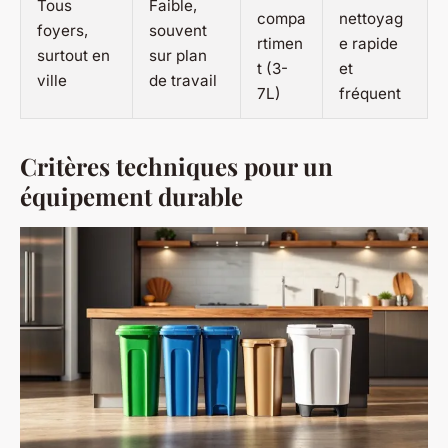
Tous
Faible,
compa
nettoyag
foyers,
souvent
rtimen
e rapide
surtout en
sur plan
t (3-
et
ville
de travail
7L)
fréquent
Critères techniques pour un
équipement durable