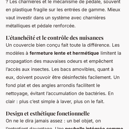
? Les charnières et le mécanisme de pédale, souvent
en plastique fragile sur les entrées de gamme. Mieux
vaut investir dans un système avec charnières
métalliques et pédale renforcée.
L'étanchéité et le contrôle des nuisances
Un couvercle bien conçu fait toute la différence. Les
modèles à
fermeture lente et hermétique
limitent la
propagation des mauvaises odeurs et empêchent
l’accès aux insectes. Les bacs amovibles, quant à
eux, doivent pouvoir être désinfectés facilement. Un
fond plat et des angles arrondis facilitent le
nettoyage, évitant l’accumulation de bactéries. En
clair : plus c’est simple à laver, plus on le fait.
Design et esthétique fonctionnelle
On ne le dira jamais assez : un bel objet, on
l’entretient davantage. Une
poubelle intégrée comme