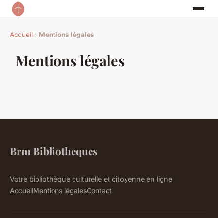
Accueil
›
Mentions légales
Mentions légales
Brm Bibliotheques
Votre bibliothèque culturelle et citoyenne en ligne
Accueil
Mentions légales
Contact