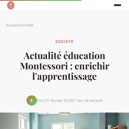
Accueil
›
Société
SOCIÉTÉ
Actualité éducation
Montessori : enrichir
l'apprentissage
Emy
10 février 2026
7 min de lecture
E