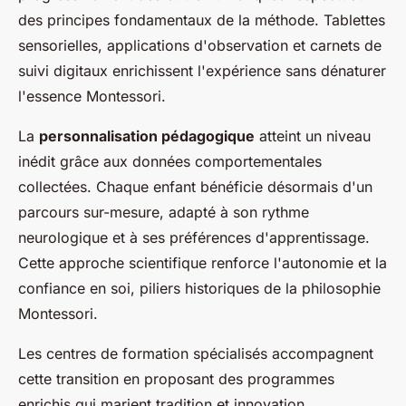
des principes fondamentaux de la méthode. Tablettes
sensorielles, applications d'observation et carnets de
suivi digitaux enrichissent l'expérience sans dénaturer
l'essence Montessori.
La
personnalisation pédagogique
atteint un niveau
inédit grâce aux données comportementales
collectées. Chaque enfant bénéficie désormais d'un
parcours sur-mesure, adapté à son rythme
neurologique et à ses préférences d'apprentissage.
Cette approche scientifique renforce l'autonomie et la
confiance en soi, piliers historiques de la philosophie
Montessori.
Les centres de formation spécialisés accompagnent
cette transition en proposant des programmes
enrichis qui marient tradition et innovation,