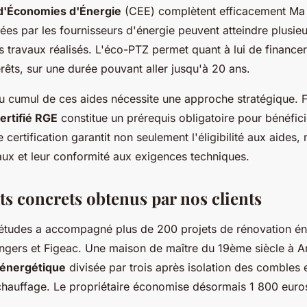
 d'Économies d'Énergie
(CEE) complètent efficacement Ma 
es par les fournisseurs d'énergie peuvent atteindre plusieur
s travaux réalisés. L'éco-PTZ permet quant à lui de financer 
rêts, sur une durée pouvant aller jusqu'à 20 ans.
du cumul de ces aides nécessite une approche stratégique. F
ertifié RGE
constitue un prérequis obligatoire pour bénéfic
e certification garantit non seulement l'éligibilité aux aides, 
aux et leur conformité aux exigences techniques.
ts concrets obtenus par nos clients
études a accompagné plus de 200 projets de rénovation én
Angers et Figeac. Une maison de maître du 19ème siècle à A
énergétique
divisée par trois après isolation des combles
hauffage. Le propriétaire économise désormais 1 800 euros