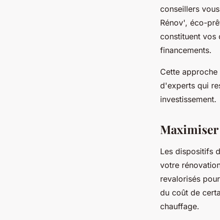
conseillers vous
Rénov', éco-prêt
constituent vos
financements.
Cette approche 
d'experts qui r
investissement.
Maximiser 
Les dispositifs 
votre rénovatio
revalorisés pou
du coût de cert
chauffage.