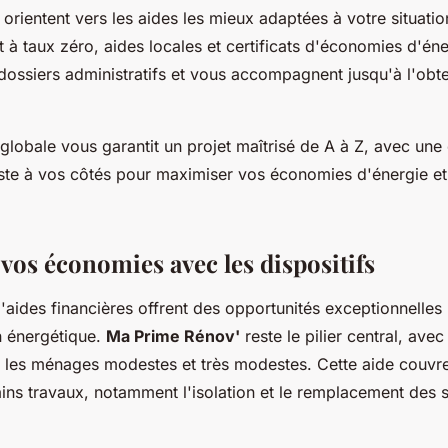
 orientent vers les aides les mieux adaptées à votre situati
 à taux zéro, aides locales et certificats d'économies d'éner
 dossiers administratifs et vous accompagnent jusqu'à l'obt
globale vous garantit un projet maîtrisé de A à Z, avec une
este à vos côtés pour maximiser vos économies d'énergie et 
vos économies avec les dispositifs
d'aides financières offrent des opportunités exceptionnelles
n énergétique.
Ma Prime Rénov'
reste le pilier central, ave
r les ménages modestes et très modestes. Cette aide couv
ains travaux, notamment l'isolation et le remplacement des