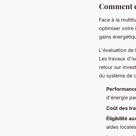
Comment ch
Face à la multit
optimiser votre
gains énergétiq
L'évaluation de 
Les travaux d'i
retour sur inves
du système de c
Performance
d'énergie par
Coût des tr
Éligibilité a
aides locales