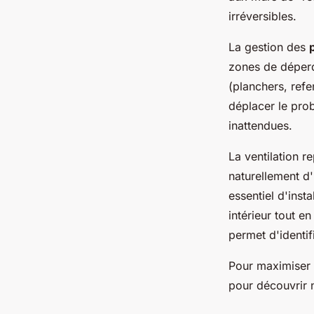
irréversibles.
La gestion des
zones de déperdi
(planchers, refe
déplacer le pro
inattendues.
La ventilation r
naturellement d'u
essentiel d'inst
intérieur tout e
permet d'identif
Pour maximiser 
pour découvrir 