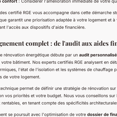
e confort
: Considérer l'amélioration immédiate de votre qua
des certifié RGE vous accompagne dans cette démarche str
que garantit une priorisation adaptée à votre logement et à 
nt l'accès aux dispositifs d'aide financière.
nement complet : de l'audit aux aides fi
e rénovation énergétique débute par un
audit personnalisé
e votre bâtiment. Nos experts certifiés RGE analysent en déta
rmiques, l'état de l'isolation et les systèmes de chauffage p
is de votre logement.
technique permet de définir une stratégie de rénovation su
on vos priorités et votre budget. Nous vous conseillons sur 
t rentables, en tenant compte des spécificités architecturale
t se poursuit avec l'optimisation de votre
dossier de fi