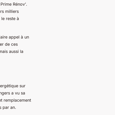
Prime Rénov'.
s milliers
le reste à
aire appel à un
ier de ces
mais aussi la
ergétique sur
ngers a vu sa
 et remplacement
 par an.