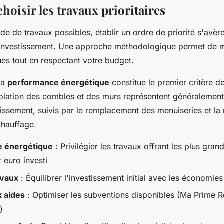
oisir les travaux prioritaires
ude de travaux possibles, établir un ordre de priorité s'avèr
 investissement. Une approche méthodologique permet de m
ues tout en respectant votre budget.
la
performance énergétique
constitue le premier critère de
solation des combles et des murs représentent généralement 
tissement, suivis par le remplacement des menuiseries et la
hauffage.
 énergétique
: Privilégier les travaux offrant les plus gr
 euro investi
avaux
: Équilibrer l'investissement initial avec les économie
ux aides
: Optimiser les subventions disponibles (Ma Prime 
)