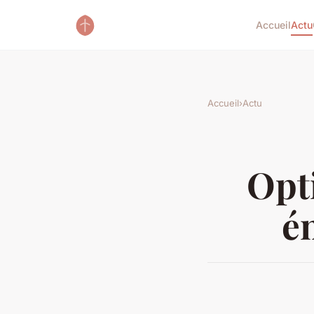
Accueil
Actu
Accueil
›
Actu
Opt
é