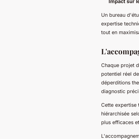
Impact sur l
Un bureau d'étu
expertise techni
tout en maximisa
L'accompag
Chaque projet d
potentiel réel d
déperditions the
diagnostic préc
Cette expertise 
hiérarchisée sel
plus efficaces e
L'accompagnemen