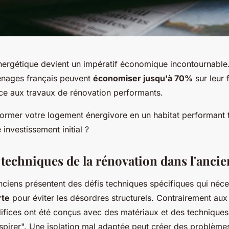
nergétique devient un impératif économique incontournable
énages français peuvent
économiser jusqu'à 70%
sur leur 
ce aux travaux de rénovation performants.
rmer votre logement énergivore en un habitat performant 
 investissement initial ?
 techniques de la rénovation dans l'ancie
nciens présentent des défis techniques spécifiques qui néce
rte
pour éviter les désordres structurels. Contrairement aux
difices ont été conçus avec des matériaux et des techniques
spirer". Une isolation mal adaptée peut créer des problème