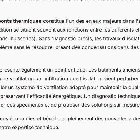
ponts thermiques
constitue l'un des enjeux majeurs dans l'
tion se situent souvent aux jonctions entre les différents é
nds, huisseries). Sans diagnostic précis, les travaux d'isola
blème sans le résoudre, créant des condensations dans des
eprésente également un point critique. Les bâtiments ancien
ne ventilation par infiltration que l'isolation vient perturber.
aller un système de ventilation adapté pour maintenir la qualit
n préservant l'efficacité énergétique. Un diagnostic techniqu
ier ces spécificités et de proposer des solutions sur mesure
ces économies et bénéficier pleinement des nouvelles aide
notre expertise technique.